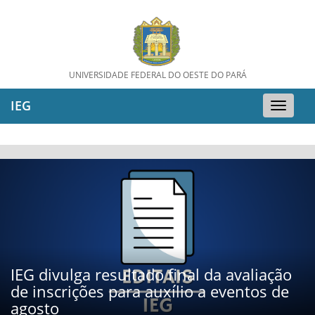
UNIVERSIDADE FEDERAL DO OESTE DO PARÁ
IEG
Toggle
naviga
IEG divulga resultado final da avaliação
de inscrições para auxílio a eventos de
agosto