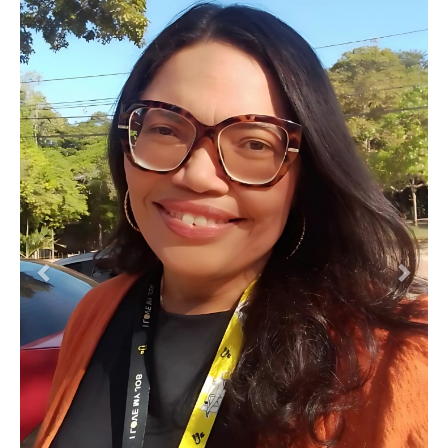
Previous
Next