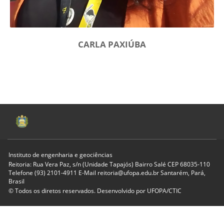
CARLA PAXIÚBA
Instituto de engenharia e geociências
Reitoria: Rua Vera Paz, s/n (Unidade Tapajós) Bairro Salé CEP 68035-110
Telefone (93) 2101-4911 E-Mail reitoria@ufopa.edu.br Santarém, Pará,
Brasil
© Todos os diretos reservados. Desenvolvido por
UFOPA/CTIC