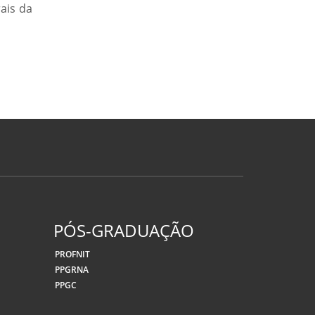
ais da
PÓS-GRADUAÇÃO
PROFNIT
PPGRNA
PPGC