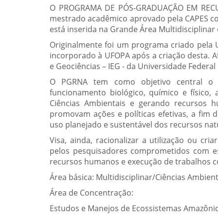
O PROGRAMA DE PÓS-GRADUAÇÃO EM RECUR
mestrado acadêmico aprovado pela CAPES com 
está inserida na Grande Área Multidisciplinar
Originalmente foi um programa criado pela 
incorporado à UFOPA após a criação desta. A
e Geociências – IEG - da Universidade Federa
O PGRNA tem como objetivo central o 
funcionamento biológico, químico e físico, 
Ciências Ambientais e gerando recursos hu
promovam ações e políticas efetivas, a fim 
uso planejado e sustentável dos recursos nat
Visa, ainda, racionalizar a utilização ou cr
pelos pesquisadores comprometidos com ess
recursos humanos e execução de trabalhos 
Área básica: Multidisciplinar/Ciências Ambient
Área de Concentração:
Estudos e Manejos de Ecossistemas Amazônic