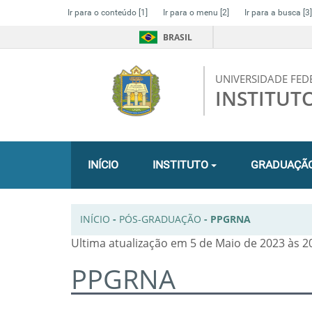
Ir para o conteúdo
[1]
Ir para o menu
[2]
Ir para a busca
[3]
BRASIL
UNIVERSIDADE FED
INSTITUT
INÍCIO
INSTITUTO
GRADUAÇÃ
INÍCIO
-
PÓS-GRADUAÇÃO
-
PPGRNA
Ultima atualização em 5 de Maio de 2023 às 2
PPGRNA