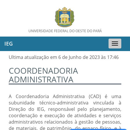
UNIVERSIDADE FEDERAL DO OESTE DO PARÁ
IEG
Toggle
naviga
Ultima atualização em 6 de Junho de 2023 às 17:46
COORDENADORIA
ADMINISTRATIVA
A Coordenadoria Administrativa (CAD) é uma
subunidade técnico-administrativa vinculada à
Direção do IEG, responsável pelo planejamento,
coordenação e execução de atividades e serviços
administrativos relacionados à gestão de pessoas,
de materiais, de patrimônio, do espaço físico, e à