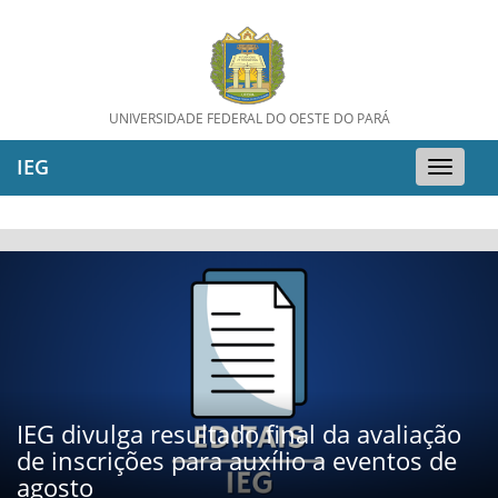
UNIVERSIDADE FEDERAL DO OESTE DO PARÁ
IEG
Toggle
naviga
IEG divulga resultado final da avaliação
de inscrições para auxílio a eventos de
agosto