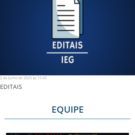
2 de Junho de 2025 às 15:45
EDITAIS
EQUIPE