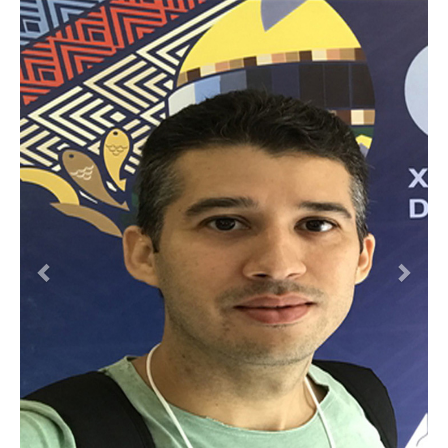
Previous
Next