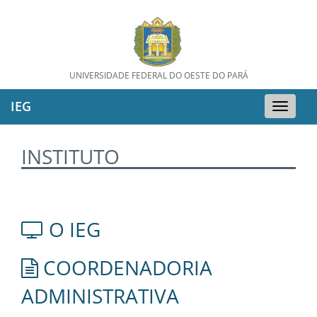
UNIVERSIDADE FEDERAL DO OESTE DO PARÁ
IEG
Toggle
naviga
INSTITUTO
O IEG
COORDENADORIA
ADMINISTRATIVA