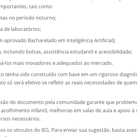
importantes, tais como:
mas no período noturno;
a de laboratórios;
-aprovado Bacharelado em Inteligência Artificial);
incluindo bolsas, assistência estudantil e acessibilidade;
orná-los mais inovadores e adequados ao mercado.
o tenha sido construído com base em um rigoroso diagnós
o só será efetivo se refletir as reais necessidades de quem
 revisão do documento pela comunidade garante que problem
colhimento infantil, melhorias em salas de aula e apoio à
rsos necessários.
os os vínculos do IEG. Para enviar sua sugestão, basta aces