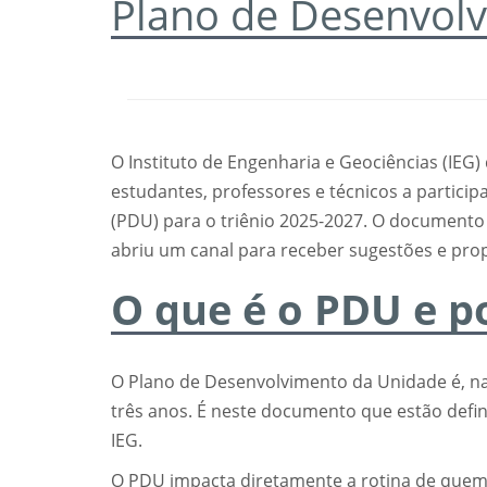
Plano de Desenvol
O Instituto de Engenharia e Geociências (IEG
estudantes, professores e técnicos a partic
(PDU) para o triênio 2025-2027. O documento pr
abriu um canal para receber sugestões e pro
O que é o PDU e p
O Plano de Desenvolvimento da Unidade é, na
três anos. É neste documento que estão defin
IEG.
O PDU impacta diretamente a rotina de quem 