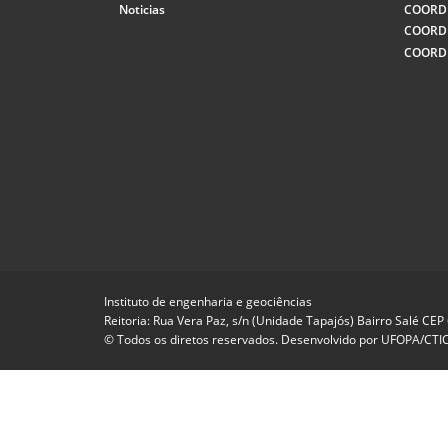
Noticias
COORD
COORD
COORD
Instituto de engenharia e geociências
Reitoria: Rua Vera Paz, s/n (Unidade Tapajós) Bairro Salé CE
© Todos os diretos reservados. Desenvolvido por
UFOPA/CTI