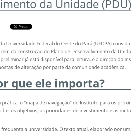
vimento da Unidade (PDU
) da Universidade Federal do Oeste do Pará (UFOPA) convida
iparem da construção do Plano de Desenvolvimento da Unid
eliminar já está disponível para leitura, e a direção do Ins
postas de alteração por parte da comunidade acadêmica.
or que ele importa?
 prática, o "mapa de navegação" do Instituto para os próx
idos os objetivos, as prioridades de investimento e as met
frequenta a universidade. O texto atual, elaborado por um