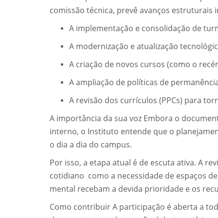
comissão técnica, prevê avanços estruturais 
A implementação e consolidação de tur
A modernização e atualização tecnológic
A criação de novos cursos (como o recém
A ampliação de políticas de permanência, 
A revisão dos currículos (PPCs) para t
A importância da sua voz Embora o document
interno, o Instituto entende que o planejament
o dia a dia do campus.
Por isso, a etapa atual é de escuta ativa. A
cotidiano como a necessidade de espaços de a
mental recebam a devida prioridade e os recu
Como contribuir A participação é aberta a tod