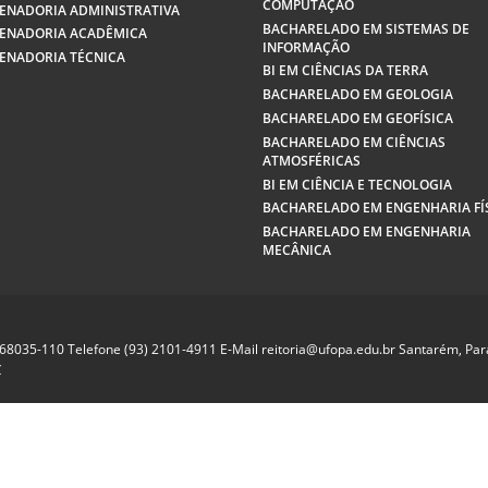
COMPUTAÇÃO
ENADORIA ADMINISTRATIVA
BACHARELADO EM SISTEMAS DE
ENADORIA ACADÊMICA
INFORMAÇÃO
ENADORIA TÉCNICA
BI EM CIÊNCIAS DA TERRA
BACHARELADO EM GEOLOGIA
BACHARELADO EM GEOFÍSICA
BACHARELADO EM CIÊNCIAS
ATMOSFÉRICAS
BI EM CIÊNCIA E TECNOLOGIA
BACHARELADO EM ENGENHARIA FÍ
BACHARELADO EM ENGENHARIA
MECÂNICA
P 68035-110 Telefone (93) 2101-4911 E-Mail reitoria@ufopa.edu.br Santarém, Pará
C