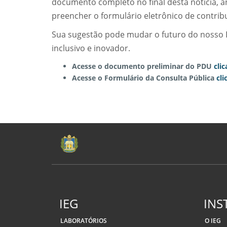
documento completo no final desta notícia, a
preencher o formulário eletrônico de contrib
Sua sugestão pode mudar o futuro do nosso Ins
inclusivo e inovador.
Acesse o documento preliminar do PDU
cli
Acesse o Formulário da Consulta Pública
cli
IEG
INS
LABORATÓRIOS
O IEG